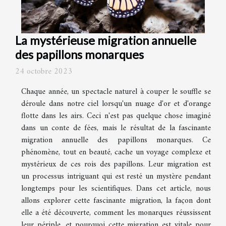
La mystérieuse migration annuelle
des papillons monarques
24 octobre 2023
Chaque année, un spectacle naturel à couper le souffle se
déroule dans notre ciel lorsqu'un nuage d'or et d'orange
flotte dans les airs. Ceci n'est pas quelque chose imaginé
dans un conte de fées, mais le résultat de la fascinante
migration annuelle des papillons monarques. Ce
phénomène, tout en beauté, cache un voyage complexe et
mystérieux de ces rois des papillons. Leur migration est
un processus intriguant qui est resté un mystère pendant
longtemps pour les scientifiques. Dans cet article, nous
allons explorer cette fascinante migration, la façon dont
elle a été découverte, comment les monarques réussissent
leur périple, et pourquoi cette migration est vitale pour