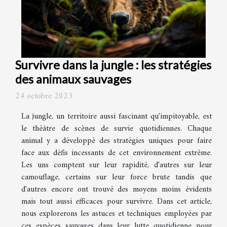
Survivre dans la jungle : les stratégies
des animaux sauvages
24 octobre 2023
La jungle, un territoire aussi fascinant qu'impitoyable, est
le théâtre de scènes de survie quotidiennes. Chaque
animal y a développé des stratégies uniques pour faire
face aux défis incessants de cet environnement extrême.
Les uns comptent sur leur rapidité, d'autres sur leur
camouflage, certains sur leur force brute tandis que
d'autres encore ont trouvé des moyens moins évidents
mais tout aussi efficaces pour survivre. Dans cet article,
nous explorerons les astuces et techniques employées par
ces espèces sauvages dans leur lutte quotidienne pour