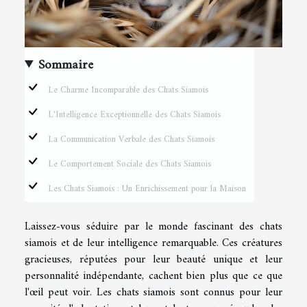
Sommaire
Le Charme Incomparable des Chats Siamois
L'Intelligence Exceptionnelle des Chats Siamois
La Communication Verbale des Chats Siamois
Le Comportement Sociale des Chats Siamois
Les Chats Siamois : Un Enrichissement pour la Maison
Laissez-vous séduire par le monde fascinant des chats
siamois et de leur intelligence remarquable. Ces créatures
gracieuses, réputées pour leur beauté unique et leur
personnalité indépendante, cachent bien plus que ce que
l'œil peut voir. Les chats siamois sont connus pour leur