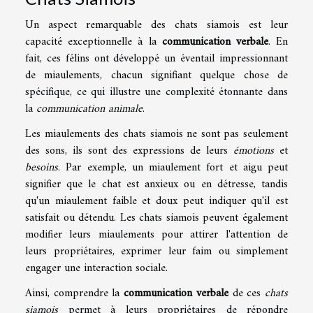
Un aspect remarquable des chats siamois est leur
capacité exceptionnelle à la
communication verbale
. En
fait, ces félins ont développé un éventail impressionnant
de miaulements, chacun signifiant quelque chose de
spécifique, ce qui illustre une complexité étonnante dans
la
communication animale
.
Les miaulements des chats siamois ne sont pas seulement
des sons, ils sont des expressions de leurs
émotions
et
besoins
. Par exemple, un miaulement fort et aigu peut
signifier que le chat est anxieux ou en détresse, tandis
qu'un miaulement faible et doux peut indiquer qu'il est
satisfait ou détendu. Les chats siamois peuvent également
modifier leurs miaulements pour attirer l'attention de
leurs propriétaires, exprimer leur faim ou simplement
engager une interaction sociale.
Ainsi, comprendre la
communication verbale
de ces
chats
siamois
permet à leurs propriétaires de répondre